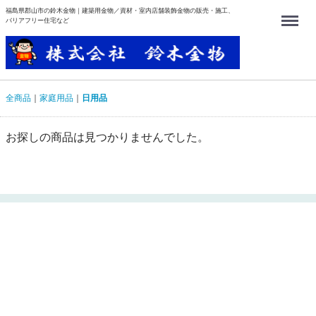
福島県郡山市の鈴木金物｜建築用金物／資材・室内店舗装飾金物の販売・施工、
Menu
バリアフリー住宅など
全商品
家庭用品
日用品
お探しの商品は見つかりませんでした。