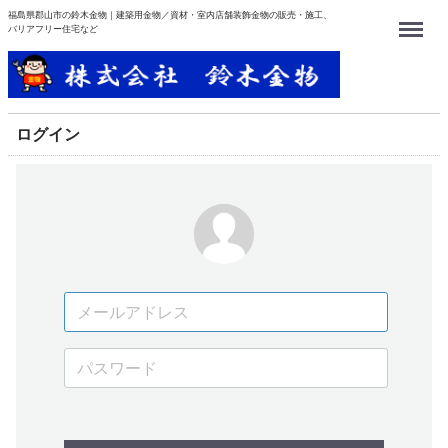
福島県郡山市の鈴木金物｜建築用金物／資材・室内店舗装飾金物の販売・施工、
Menu
バリアフリー住宅など
ログイン