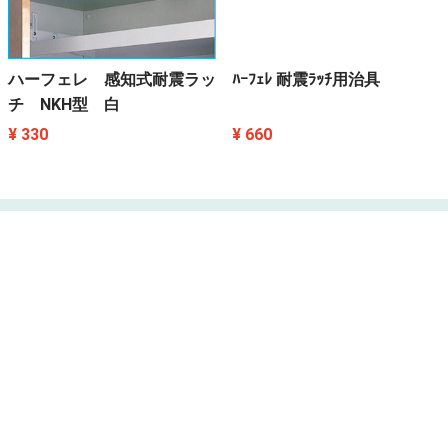
ハーフェレ 感知式耐震ラッ
ﾊｰﾌｪﾚ 耐震ﾗｯﾁ用治具
チ NKH型 白
¥ 330
¥ 660