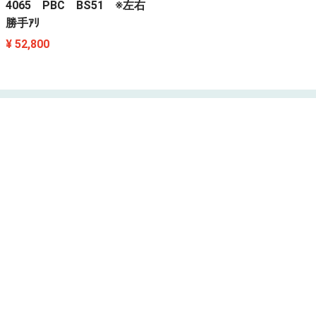
4065 PBC BS51 ※左右
勝手ｱﾘ
¥ 52,800