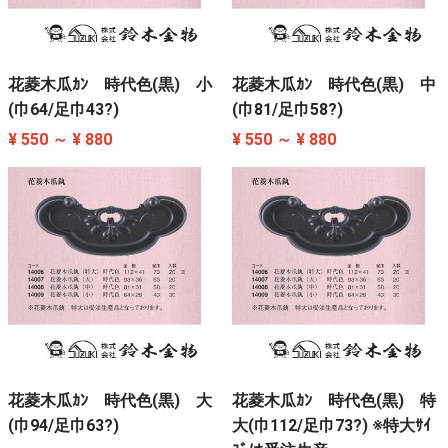
花菱木瓜ｶﾝ 時代色(黒) 小
花菱木瓜ｶﾝ 時代色(黒) 中
(巾64/足巾43?)
(巾81/足巾58?)
¥ 550 ～ ¥ 880
¥ 550 ～ ¥ 880
花菱木瓜ｶﾝ 時代色(黒) 大
花菱木瓜ｶﾝ 時代色(黒) 特
(巾94/足巾63?)
大(巾112/足巾73?) ※特大ｻｲ