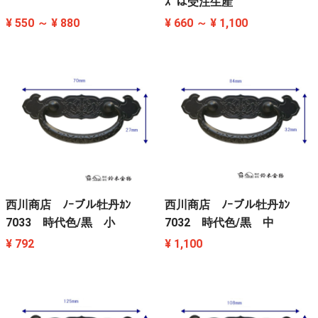
ｽﾞは受注生産
¥ 550 ～ ¥ 880
¥ 660 ～ ¥ 1,100
西川商店 ﾉｰブル牡丹ｶﾝ
西川商店 ﾉｰブル牡丹ｶﾝ
7033 時代色/黒 小
7032 時代色/黒 中
¥ 792
¥ 1,100