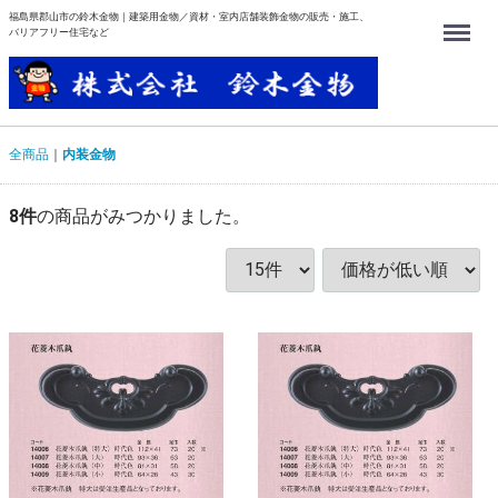
福島県郡山市の鈴木金物｜建築用金物／資材・室内店舗装飾金物の販売・施工、
Menu
バリアフリー住宅など
全商品
内装金物
8
件
の商品がみつかりました。